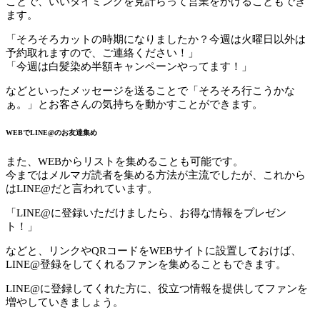
ことで、いいタイミングを見計らって営業をかけることもでき
ます。
「そろそろカットの時期になりましたか？今週は火曜日以外は
予約取れますので、ご連絡ください！」
「今週は白髪染め半額キャンペーンやってます！」
などといったメッセージを送ることで「そろそろ行こうかな
ぁ。」とお客さんの気持ちを動かすことができます。
WEBでLINE@のお友達集め
また、WEBからリストを集めることも可能です。
今まではメルマガ読者を集める方法が主流でしたが、これから
はLINE@だと言われています。
「LINE@に登録いただけましたら、お得な情報をプレゼン
ト！」
などと、リンクやQRコードをWEBサイトに設置しておけば、
LINE@登録をしてくれるファンを集めることもできます。
LINE@に登録してくれた方に、役立つ情報を提供してファンを
増やしていきましょう。