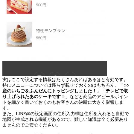
実はここで設定する情報はたくさんあればあるほど有効です。
特にメニューについては残らず載せておくのはもちろん、「
○○
産のいちごをふんだんにトッピングしました！
」「
テレビで取
り上げられたあのケーキです！
」などと商品のアピールポイン
トを細かく書いておくのもお客さんの決断に大きく影響しま
す。
また、LINE@の設定画面の住所入力欄は住所を入れると自動で
地図が生成される機能があるので、難しい知識は全く必要あり
ませんのでご安心ください。