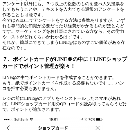
アンケート以外にも、３つ以上の複数のものを並べ人気投票を
してもらうことや、テキストを入力できる通常のアンケートを
作ることも可能です。
今ではWEB上でアンケートをする方法は多数ありますが、いず
れも専門的な知識が必要だったり経費がかかるものがほとんど
です。マーケティングをお仕事にされている方なら、その労力
やコストがどれくらいかわかるはずです。
それが、簡単にできてしまうLINE@はものすごい価値がある存
在なのです。
７、ポイントカードがLINE＠の中に！LINEショップ
カードでポイント管理が楽々！
LINE@の中でポイントカードを作成することができます。
もう、紙でポイントカードを作成する必要もないですし、ハン
コを押す必要もありません。
レジの前にLINE@のアプリをインストールしたスマホがあれ
ば、LINEショップカード用のQRコードを読み取ってもらうだけ
で、ポイントが追加されます。