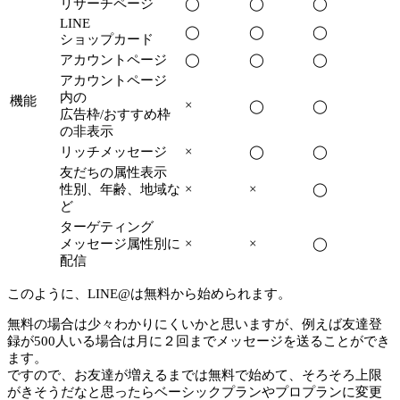
リサーチページ
◯
◯
◯
LINE
◯
◯
◯
ショップカード
アカウントページ
◯
◯
◯
アカウントページ
内の
機能
×
◯
◯
広告枠/おすすめ枠
の非表示
リッチメッセージ
×
◯
◯
友だちの属性表示
性別、年齢、地域な
×
×
◯
ど
ターゲティング
メッセージ属性別に
×
×
◯
配信
このように、LINE@は無料から始められます。
無料の場合は少々わかりにくいかと思いますが、例えば友達登
録が500人いる場合は月に２回までメッセージを送ることができ
ます。
ですので、お友達が増えるまでは無料で始めて、そろそろ上限
がきそうだなと思ったらベーシックプランやプロプランに変更