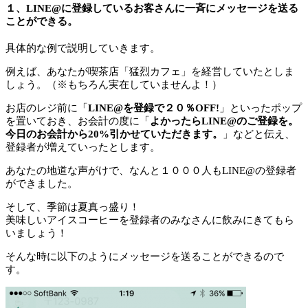
１、LINE@に登録しているお客さんに一斉にメッセージを送る
ことができる。
具体的な例で説明していきます。
例えば、あなたが喫茶店「猛烈カフェ」を経営していたとしま
しょう。（※もちろん実在していませんよ！）
お店のレジ前に「
LINE@を登録で２０％OFF!
」といったポップ
を置いておき、お会計の度に「
よかったらLINE@のご登録を。
今日のお会計から20%引かせていただきます。
」などと伝え、
登録者が増えていったとします。
あなたの地道な声がけで、なんと１０００人もLINE@の登録者
ができました。
そして、季節は夏真っ盛り！
美味しいアイスコーヒーを登録者のみなさんに飲みにきてもら
いましょう！
そんな時に以下のようにメッセージを送ることができるので
す。