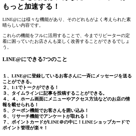
もっと加速する！
LINE@には様々な機能があり、そのどれもがよく考えられた素
晴らしい内容です。
これらの機能をフルに活用することで、今までリピーターの定
着に困っていたお店さんも楽しく改善することができるでしょ
う。
LINE@にできる7つのこと
１、LINE@に登録しているお客さんに一斉にメッセージを送る
ことができる。
２、1:1でトークができる！
３、タイムラインに記事を投稿することができる。
４、４、ホーム画面にメニューやアクセス方法などのお店の情
報を載せられる！
５、クーポン機能でお客さんを囲い込み！
６、リサーチ機能でアンケートが取れる！
７、ポイントカードがLINE＠の中に！LINEショップカードで
ポイント管理が楽々！