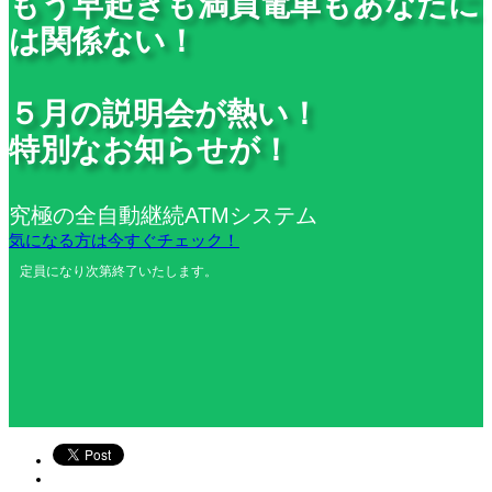
もう早起きも満員電車もあなたに
は関係ない！
５月の説明会が熱い！
特別なお知らせが！
究極の全自動継続ATMシステム
気になる方は今すぐチェック！
定員になり次第終了いたします。