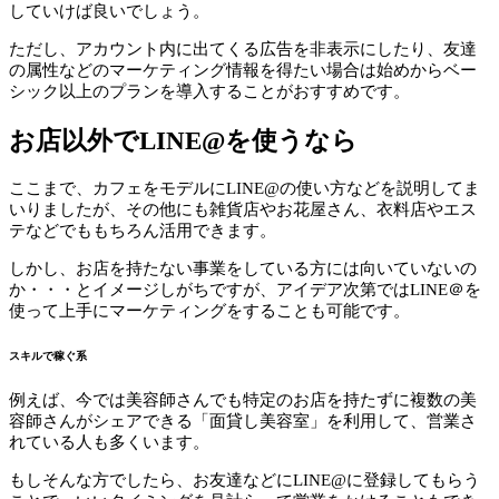
していけば良いでしょう。
ただし、アカウント内に出てくる広告を非表示にしたり、友達
の属性などのマーケティング情報を得たい場合は始めからベー
シック以上のプランを導入することがおすすめです。
お店以外でLINE@を使うなら
ここまで、カフェをモデルにLINE@の使い方などを説明してま
いりましたが、その他にも雑貨店やお花屋さん、衣料店やエス
テなどでももちろん活用できます。
しかし、お店を持たない事業をしている方には向いていないの
か・・・とイメージしがちですが、アイデア次第ではLINE＠を
使って上手にマーケティングをすることも可能です。
スキルで稼ぐ系
例えば、今では美容師さんでも特定のお店を持たずに複数の美
容師さんがシェアできる「面貸し美容室」を利用して、営業さ
れている人も多くいます。
もしそんな方でしたら、お友達などにLINE@に登録してもらう